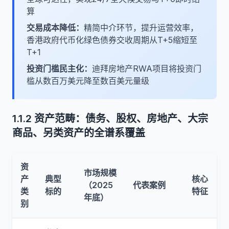
算
交易成本降低：
精简中介环节，提升运营效率，
香港政府代币化绿色债券交收周期从T+5缩短至
T+1
投资门槛民主化：
迪拜房地产RWA项目将投资门
槛从数百万美元降至数百美元量级
1.1.2 资产范畴：债务、股权、房地产、大宗
商品、另类资产的全谱系覆盖
资
市场规模
产
典型
核心
（2025
代表案例
类
标的
特征
年底）
别