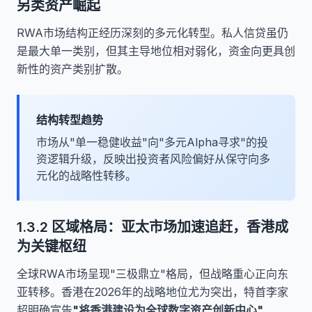
另类资产崛起
RWA市场结构正经历深刻的多元化转型。私人信贷虽仍
是最大单一类别，但其主导地位相对弱化，资金向更具创
新性的资产类别扩散。
结构转型趋势
市场从"单一稳健收益"向"多元Alpha寻求"的投
资逻辑升级，反映出投资者风险偏好从保守向多
元化的战略性转移。
1.3.2 区域格局：亚太市场加速追赶，香港成
为关键枢纽
全球RWA市场呈现"三极鼎立"格局，但战略重心正向东
亚转移。香港在2026年的战略地位尤为突出，特首李家
超明确宣告
"将香港建设为全球数字资产创新中心"