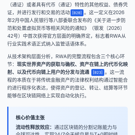
（通证）或者具有代币（通证）特性的其他权益、债券凭
证，并进行发行和交易的活动
。这一定义在2026
[828]
年2月中国人民银行等八部委联合发布的《关于进一步防
范和处置虚拟货币等相关风险的通知》（银发〔2026〕
42号）中首次获得官方层面的明确界定，标志着RWA从
行业实践术语正式纳入监管话语体系。
从技术架构层面分析，RWA的完整流程包含三个核心环
节：
现实世界资产的获取与确权、资产在链上的代币化映
射、以及代币向链上用户的分发与流通
。这一流
[823]
程的本质在于将传统金融资产的法律权利结构通过智能合
约进行程序化表达，使得资产的登记、转让、结算等环节
能够在区块链网络上实现自动化执行。
核心价值主张
流动性释放效应：
通过区块链的分割记账能力与
全球可达性，实现24/7全天候交易与T+0即时结