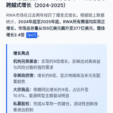
跨越式增长（2024-2025）
RWA市场在过去两年经历了爆发式增长。根据链上数据
统计，
2024年底至2025年底，RWA所有赛道均实现正
增长，市场总存量从155亿美元飙升至377亿美元，整体
增长2.4倍
。
[847]
增长亮点
机构另类基金：
实现约9倍增长，反映出对高收益
与风险分散的强烈需求
非美政府债：
增长约8倍，显示地缘政治多元化配
置趋势
大宗商品：
规模同比增长约4倍，占比升至
10.6%，能源转型主题驱动明显
私募股权：
完成从零到一的建仓，流动性创新改
善退出机制