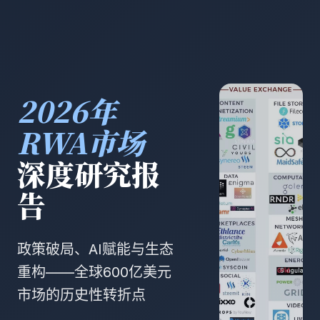
2026年
RWA市场
深度研究报
告
政策破局、AI赋能与生态
重构——全球600亿美元
市场的历史性转折点