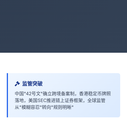
监管突破
中国"42号文"确立跨境备案制，香港稳定币牌照
落地，美国SEC推进链上证券框架，全球监管
从"模糊容忍"转向"规则明晰"